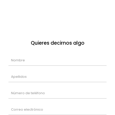
Quieres decirnos algo
Alte