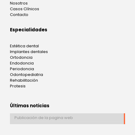
Nosotros
Casos Clínicos
Contacto
Especialidades
Estética dental
Implantes dentales
Ortodoncia
Endodoncia
Periodoncia
Odontopediatria
Rehabilitación
Protesis
Últimas noticias
Publicación de la pagina web