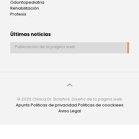
Odontopediatria
Rehabilitación
Protesis
Últimas noticias
Publicación de la pagina web
© 2020 Clínica Dr. Bolaños. Diseño de la pagina web
Apunts
Politicas de privacidad
Politicas de coockiees
Aviso Legal