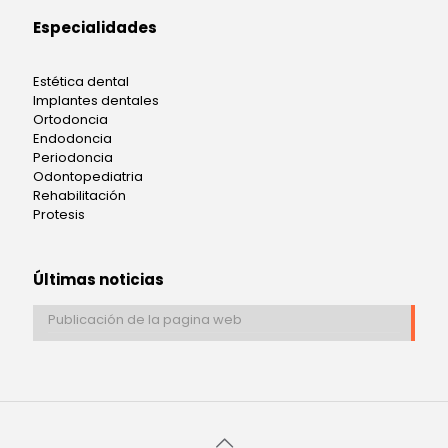
Especialidades
Estética dental
Implantes dentales
Ortodoncia
Endodoncia
Periodoncia
Odontopediatria
Rehabilitación
Protesis
Últimas noticias
Publicación de la pagina web